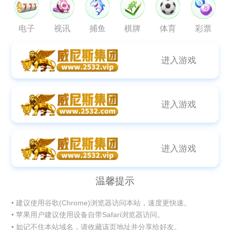
电子
视讯
捕鱼
棋牌
体育
彩票
进入游戏
进入游戏
进入游戏
温馨提示
• 建议使用谷歌(Chrome)浏览器访问本站，速度更快速。
• 苹果用户建议使用设备自带Safari浏览器访问。
• 如记不住本站域名，请收藏该页地址并分享给好友。